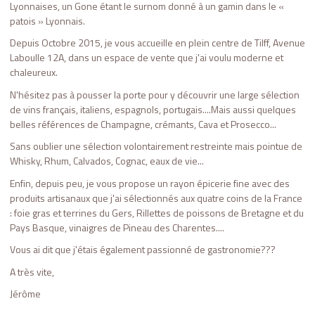
Lyonnaises, un Gone étant le surnom donné à un gamin dans le «
patois » Lyonnais.
Depuis Octobre 2015, je vous accueille en plein centre de Tilff, Avenue
Laboulle 12A, dans un espace de vente que j'ai voulu moderne et
chaleureux.
N'hésitez pas à pousser la porte pour y découvrir une large sélection
de vins français, italiens, espagnols, portugais....Mais aussi quelques
belles références de Champagne, crémants, Cava et Prosecco...
Sans oublier une sélection volontairement restreinte mais pointue de
Whisky, Rhum, Calvados, Cognac, eaux de vie...
Enfin, depuis peu, je vous propose un rayon épicerie fine avec des
produits artisanaux que j'ai sélectionnés aux quatre coins de la France
: foie gras et terrines du Gers, Rillettes de poissons de Bretagne et du
Pays Basque, vinaigres de Pineau des Charentes....
Vous ai dit que j'étais également passionné de gastronomie???
A très vite,
Jérôme