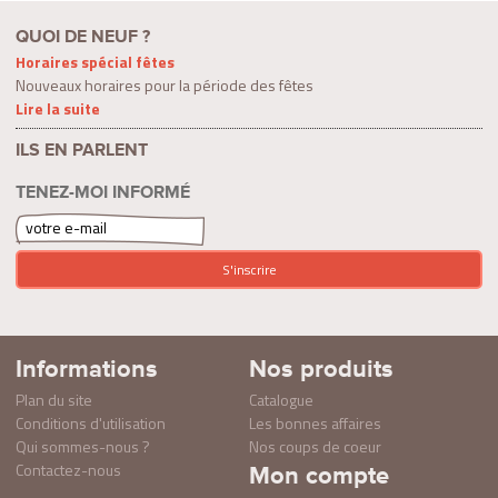
QUOI DE NEUF ?
Horaires spécial fêtes
Nouveaux horaires pour la période des fêtes
Lire la suite
ILS EN PARLENT
TENEZ-MOI INFORMÉ
Informations
Nos produits
Plan du site
Catalogue
Conditions d'utilisation
Les bonnes affaires
Qui sommes-nous ?
Nos coups de coeur
Contactez-nous
Mon compte