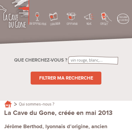
QUE CHERCHEZ-VOUS ?
FILTRER MA RECHERCHE
Qui sommes-nous ?
La Cave du Gone, créée en mai 2013
Jérôme Berthod, lyonnais d’origine, ancien