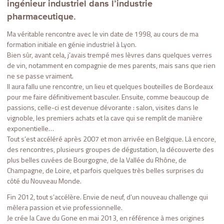
ingénieur industriel dans l’industrie
pharmaceutique.
Ma véritable rencontre avec le vin date de 1998, au cours de ma
formation initiale en génie industriel à Lyon.
Bien sûr, avant cela, j’avais trempé mes lèvres dans quelques verres
de vin, notamment en compagnie de mes parents, mais sans que rien
ne se passe vraiment.
Il aura fallu une rencontre, un lieu et quelques bouteilles de Bordeaux
pour me faire définitivement basculer. Ensuite, comme beaucoup de
passions, celle-ci est devenue dévorante : salon, visites
dans le
vignoble, les premiers achats et la cave qui se remplit de manière
exponentielle…
Tout s’est accéléré après 2007 et mon arrivée en Belgique. Là encore,
des rencontres, plusieurs groupes de dégustation, la découverte des
plus belles cuvées de Bourgogne, de la Vallée du
Rhône, de
Champagne, de Loire, et parfois quelques très belles surprises du
côté du Nouveau Monde.
Fin 2012, tout s’accélère. Envie de neuf, d’un nouveau challenge qui
mêlera passion et vie professionnelle.
Je crée la Cave du Gone en mai 2013, en référence à mes origines