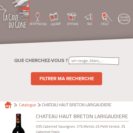
QUE CHERCHEZ-VOUS ?
FILTRER MA RECHERCHE
Catalogue
CHATEAU HAUT BRETON LARIGAUDIERE
CHATEAU HAUT BRETON LARIGAUDIERE
63% Cabernet Sauvignon, 31% Merlot, 4% Petit Verdot, 2%
Cabernet Franc