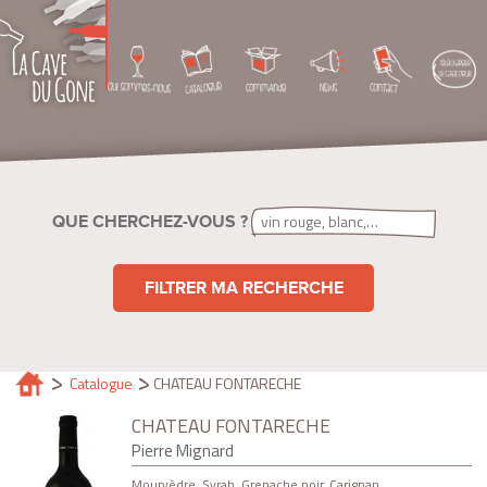
QUE CHERCHEZ-VOUS ?
FILTRER MA RECHERCHE
Catalogue
CHATEAU FONTARECHE
CHATEAU FONTARECHE
Pierre Mignard
Mourvèdre, Syrah, Grenache noir, Carignan